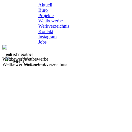
Aktuell
Büro
Projekte
Wettbewerbe
Werkverzeichnis
Kontakt
Instagram
Jobs
egli rohr partner
Wettbewerbe
Wettbewerbe
Menu
Wettbewerbverzeichnis
Wettbewerbverzeichnis