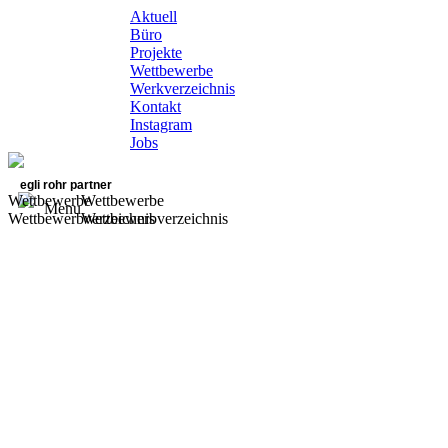
Aktuell
Büro
Projekte
Wettbewerbe
Werkverzeichnis
Kontakt
Instagram
Jobs
egli rohr partner
Wettbewerbe
Wettbewerbe
Menu
Wettbewerbverzeichnis
Wettbewerbverzeichnis