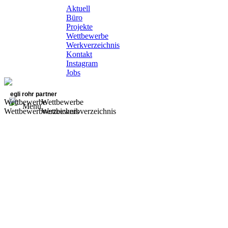
Aktuell
Büro
Projekte
Wettbewerbe
Werkverzeichnis
Kontakt
Instagram
Jobs
egli rohr partner
Wettbewerbe
Wettbewerbe
Menu
Wettbewerbverzeichnis
Wettbewerbverzeichnis