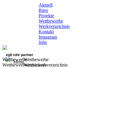
Aktuell
Büro
Projekte
Wettbewerbe
Werkverzeichnis
Kontakt
Instagram
Jobs
egli rohr partner
Wettbewerbe
Wettbewerbe
Menu
Wettbewerbverzeichnis
Wettbewerbverzeichnis