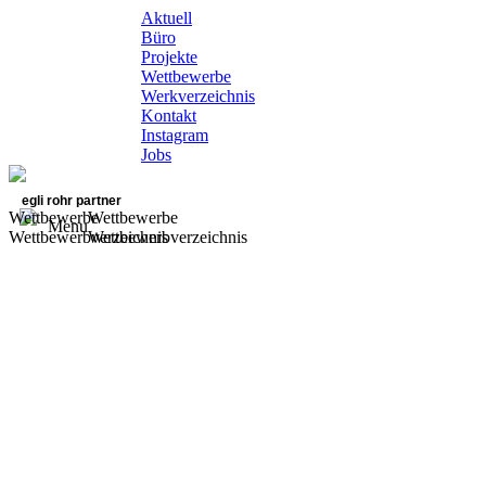
Aktuell
Büro
Projekte
Wettbewerbe
Werkverzeichnis
Kontakt
Instagram
Jobs
egli rohr partner
Wettbewerbe
Wettbewerbe
Menu
Wettbewerbverzeichnis
Wettbewerbverzeichnis