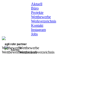
Aktuell
Büro
Projekte
Wettbewerbe
Werkverzeichnis
Kontakt
Instagram
Jobs
egli rohr partner
Wettbewerbe
Wettbewerbe
Menu
Wettbewerbverzeichnis
Wettbewerbverzeichnis