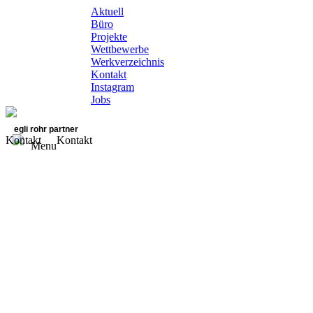
Aktuell
Büro
Projekte
Wettbewerbe
Werkverzeichnis
Kontakt
Instagram
Jobs
egli rohr partner
Kontakt
Kontakt
Menu