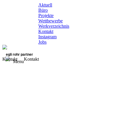
Aktuell
Büro
Projekte
Wettbewerbe
Werkverzeichnis
Kontakt
Instagram
Jobs
egli rohr partner
Kontakt
Kontakt
Menu