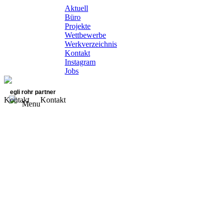
Aktuell
Büro
Projekte
Wettbewerbe
Werkverzeichnis
Kontakt
Instagram
Jobs
egli rohr partner
Kontakt
Kontakt
Menu