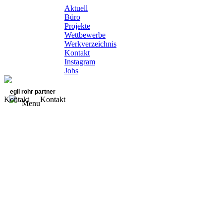
Aktuell
Büro
Projekte
Wettbewerbe
Werkverzeichnis
Kontakt
Instagram
Jobs
egli rohr partner
Kontakt
Kontakt
Menu