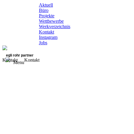
Aktuell
Büro
Projekte
Wettbewerbe
Werkverzeichnis
Kontakt
Instagram
Jobs
egli rohr partner
Kontakt
Kontakt
Menu