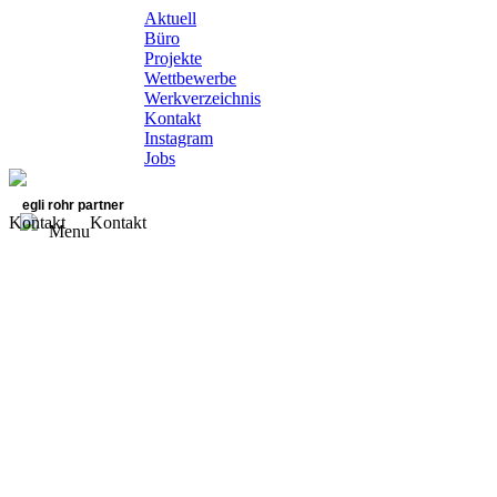
Aktuell
Büro
Projekte
Wettbewerbe
Werkverzeichnis
Kontakt
Instagram
Jobs
egli rohr partner
Kontakt
Kontakt
Menu