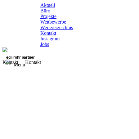
Aktuell
Büro
Projekte
Wettbewerbe
Werkverzeichnis
Kontakt
Instagram
Jobs
egli rohr partner
Kontakt
Kontakt
Menu