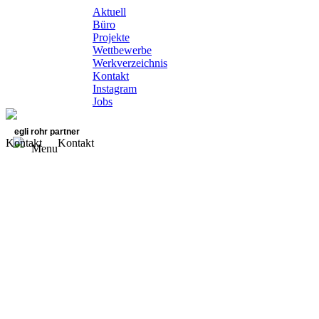
Aktuell
Büro
Projekte
Wettbewerbe
Werkverzeichnis
Kontakt
Instagram
Jobs
egli rohr partner
Kontakt
Kontakt
Menu