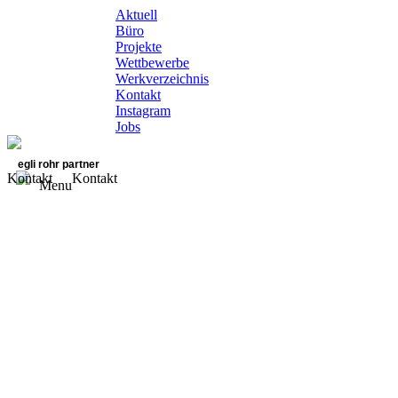
Aktuell
Büro
Projekte
Wettbewerbe
Werkverzeichnis
Kontakt
Instagram
Jobs
egli rohr partner
Kontakt
Kontakt
Menu