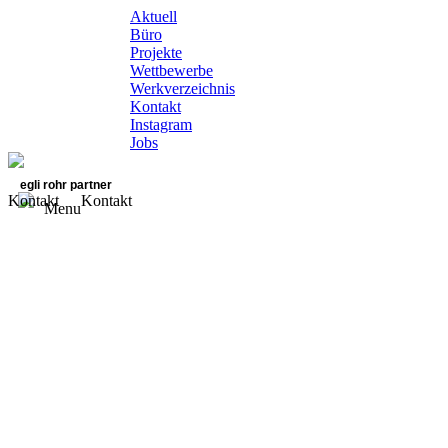
Aktuell
Büro
Projekte
Wettbewerbe
Werkverzeichnis
Kontakt
Instagram
Jobs
egli rohr partner
Kontakt
Kontakt
Menu