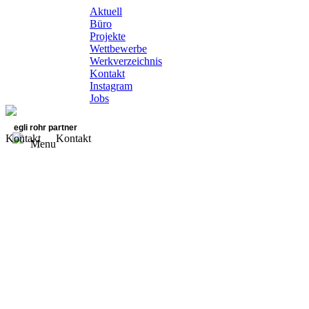
Aktuell
Büro
Projekte
Wettbewerbe
Werkverzeichnis
Kontakt
Instagram
Jobs
egli rohr partner
Kontakt
Kontakt
Menu