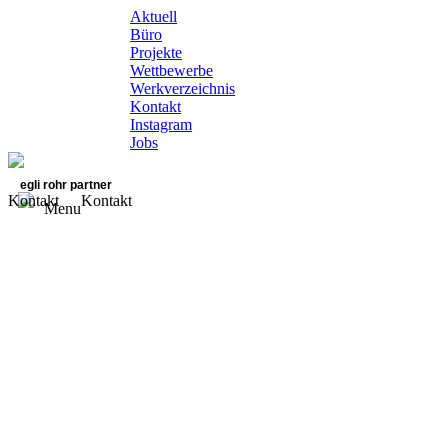
Aktuell
Büro
Projekte
Wettbewerbe
Werkverzeichnis
Kontakt
Instagram
Jobs
egli rohr partner
Kontakt
Kontakt
Menu