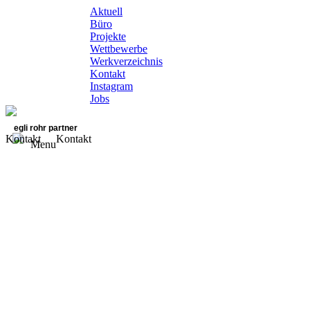
Aktuell
Büro
Projekte
Wettbewerbe
Werkverzeichnis
Kontakt
Instagram
Jobs
egli rohr partner
Kontakt
Kontakt
Menu