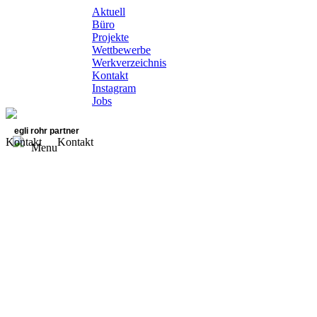
Aktuell
Büro
Projekte
Wettbewerbe
Werkverzeichnis
Kontakt
Instagram
Jobs
egli rohr partner
Kontakt
Kontakt
Menu