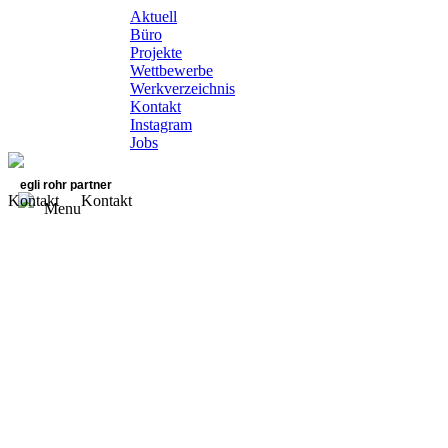
Aktuell
Büro
Projekte
Wettbewerbe
Werkverzeichnis
Kontakt
Instagram
Jobs
egli rohr partner
Kontakt
Kontakt
Menu