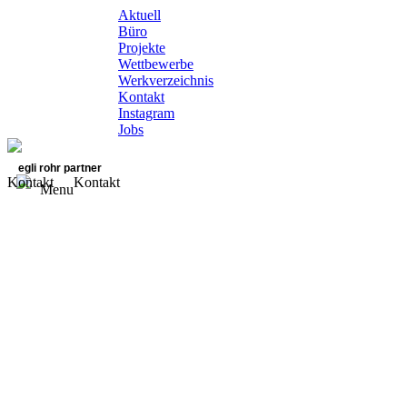
Aktuell
Büro
Projekte
Wettbewerbe
Werkverzeichnis
Kontakt
Instagram
Jobs
egli rohr partner
Kontakt
Kontakt
Menu