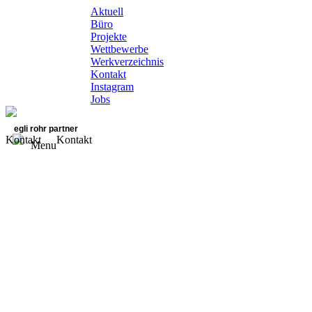
Aktuell
Büro
Projekte
Wettbewerbe
Werkverzeichnis
Kontakt
Instagram
Jobs
egli rohr partner
Kontakt
Kontakt
Menu