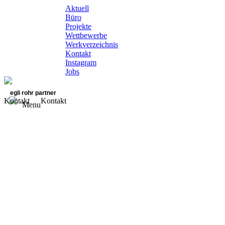
Aktuell
Büro
Projekte
Wettbewerbe
Werkverzeichnis
Kontakt
Instagram
Jobs
egli rohr partner
Kontakt
Kontakt
Menu