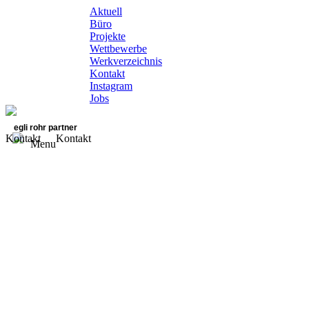
Aktuell
Büro
Projekte
Wettbewerbe
Werkverzeichnis
Kontakt
Instagram
Jobs
egli rohr partner
Kontakt
Kontakt
Menu