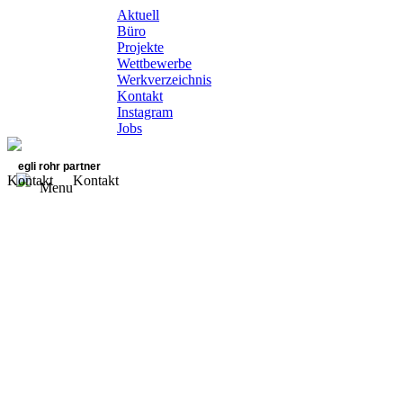
Aktuell
Büro
Projekte
Wettbewerbe
Werkverzeichnis
Kontakt
Instagram
Jobs
egli rohr partner
Kontakt
Kontakt
Menu