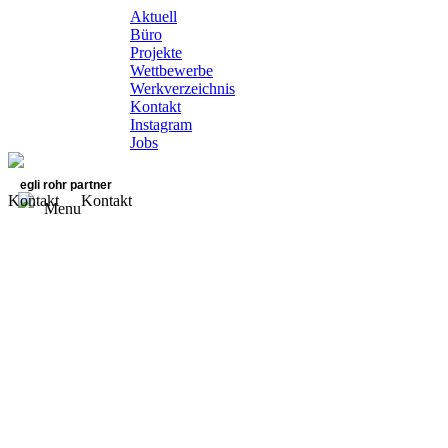
Aktuell
Büro
Projekte
Wettbewerbe
Werkverzeichnis
Kontakt
Instagram
Jobs
egli rohr partner
Kontakt
Kontakt
Menu