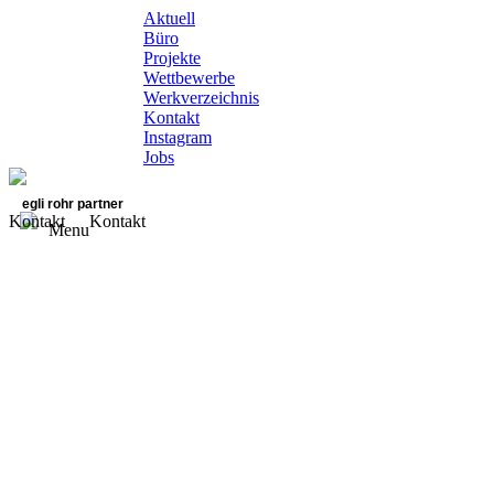
Aktuell
Büro
Projekte
Wettbewerbe
Werkverzeichnis
Kontakt
Instagram
Jobs
egli rohr partner
Kontakt
Kontakt
Menu